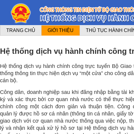
TRANG CHỦ
GIỚI THIỆU
THỦ TỤC HÀNH CHÍ
Hệ thống dịch vụ hành chính công t
Hệ thống dịch vụ hành chính công trực tuyến Bộ Giao t
thống thông tin thực hiện dịch vụ “một cửa” cho công d
cán bộ.
Công dân, doanh nghiệp sau khi đăng nhập bằng tài 
ký và xác thực bởi cơ quan nhà nước có thể thực hiệ
chính công một cách đơn giản và thuận tiện. Công 
quản lý được hồ sơ cá nhân (thông tin cá nhân, giấy tờ
giao dịch với cơ quan nhà nước thông qua việc nộp, th
lý và nhận kết quả xử lý hồ sơ tại Hệ thống dịch vụ h