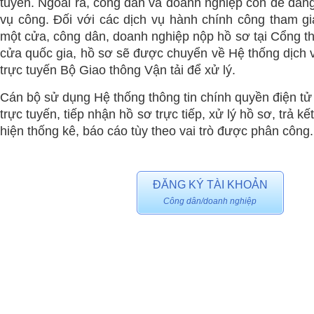
tuyến. Ngoài ra, công dân và doanh nghiệp còn dễ dàng
vụ công. Đối với các dịch vụ hành chính công tham g
một cửa, công dân, doanh nghiệp nộp hồ sơ tại Cổng th
cửa quốc gia, hồ sơ sẽ được chuyển về Hệ thống dịch 
trực tuyến Bộ Giao thông Vận tải để xử lý.
Cán bộ sử dụng Hệ thống thông tin chính quyền điện tử
trực tuyến, tiếp nhận hồ sơ trực tiếp, xử lý hồ sơ, trả k
hiện thống kê, báo cáo tùy theo vai trò được phân công.
ĐĂNG KÝ TÀI KHOẢN
Công dân/doanh nghiệp