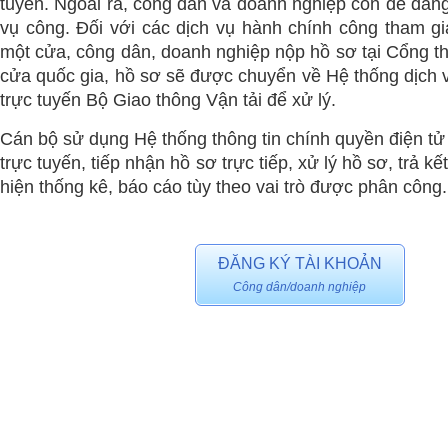
tuyến. Ngoài ra, công dân và doanh nghiệp còn dễ dàng
vụ công. Đối với các dịch vụ hành chính công tham g
một cửa, công dân, doanh nghiệp nộp hồ sơ tại Cổng th
cửa quốc gia, hồ sơ sẽ được chuyển về Hệ thống dịch 
trực tuyến Bộ Giao thông Vận tải để xử lý.
Cán bộ sử dụng Hệ thống thông tin chính quyền điện tử
trực tuyến, tiếp nhận hồ sơ trực tiếp, xử lý hồ sơ, trả k
hiện thống kê, báo cáo tùy theo vai trò được phân công.
ĐĂNG KÝ TÀI KHOẢN
Công dân/doanh nghiệp