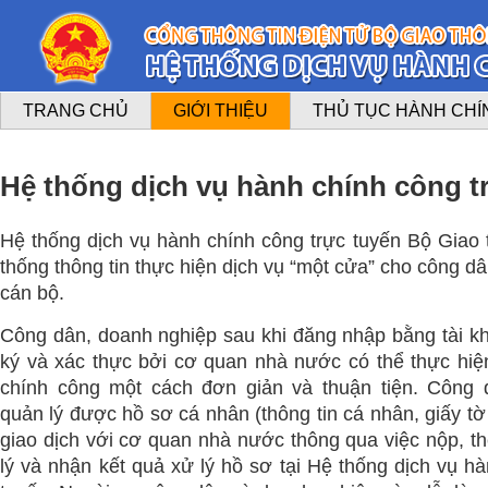
TRANG CHỦ
GIỚI THIỆU
THỦ TỤC HÀNH CHÍ
Hệ thống dịch vụ hành chính công t
Hệ thống dịch vụ hành chính công trực tuyến Bộ Giao t
thống thông tin thực hiện dịch vụ “một cửa” cho công d
cán bộ.
Công dân, doanh nghiệp sau khi đăng nhập bằng tài 
ký và xác thực bởi cơ quan nhà nước có thể thực hiệ
chính công một cách đơn giản và thuận tiện. Công 
quản lý được hồ sơ cá nhân (thông tin cá nhân, giấy tờ
giao dịch với cơ quan nhà nước thông qua việc nộp, th
lý và nhận kết quả xử lý hồ sơ tại Hệ thống dịch vụ h