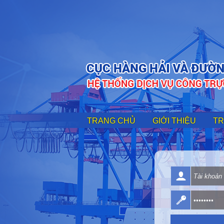
TRANG CHỦ
GIỚI THIỆU
TR