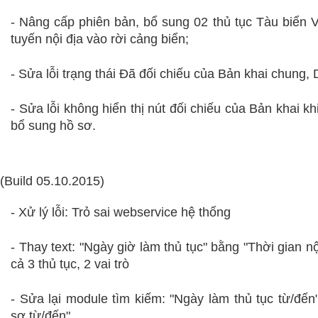
- Nâng cấp phiên bản, bổ sung 02 thủ tục Tàu biển 
tuyến nội địa vào rời cảng biển;
-
Sửa lỗi trạng thái Đã đối chiếu của Bản khai chung, 
- Sửa lỗi không hiển thị nút đối chiếu của Bản khai k
bổ sung hồ sơ.
(Build 05.10.2015)
- Xử lý lỗi: Trỏ sai webservice hệ thống
-
Thay text: "Ngày giờ làm thủ tục" bằng "Thời gian n
cả 3 thủ tục, 2 vai trò
- Sửa lại module tìm kiếm: "Ngày làm thủ tục từ/đến
sơ từ/đến"