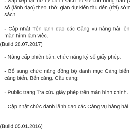
- Sắp xếp lại thứ tự danh sách hồ sơ chờ đóng dấu (
số (lãnh đạo) theo Thời gian dự kiến tàu đến (rời) sớ
sách.
- Cập nhật Tên lãnh đạo các Cảng vụ hàng hải lên
màn hình làm việc.
(Build 28.07.2017)
- Nâng cấp phiên bản, chức năng ký số giấy phép;
-
Bổ sung chức năng đồng bộ danh mục Cảng biển
cảng biển, Bến cảng, Cầu cảng;
- Public trang Tra cứu giấy phép trên màn hình chính.
- Cập nhật chức danh lãnh đạo các Cảng vụ hàng hải.
(Build 05.01.2016)