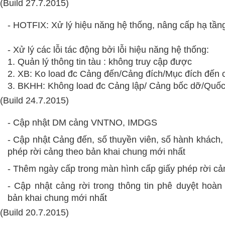
(Build 27.7.2015)
- HOTFIX: Xử lý hiệu năng hệ thống, nâng cấp hạ tần
- Xử lý các lỗi tác động bởi lỗi hiệu năng hệ thống:
1. Quản lý thông tin tàu : không truy cập được
2. XB: Ko load đc Cảng đến/Cảng đích/Mục đích đến 
3. BKHH: Không load đc Cảng lập/ Cảng bốc dỡ/Quốc 
(Build 24.7.2015)
- Cập nhật DM cảng VNTNO, IMDGS
- Cập nhật Cảng đến, số thuyền viên, số hành khách, 
phép rời cảng theo bản khai chung mới nhất
- Thêm ngày cấp trong màn hình cấp giấy phép rời cả
- Cập nhật cảng rời trong thông tin phê duyệt hoàn 
bản khai chung mới nhất
(Build 20.7.2015)