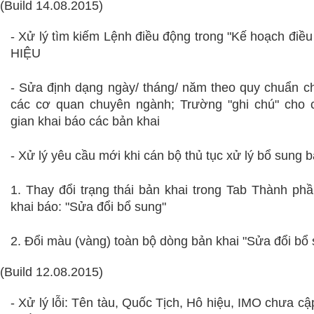
(Build 14.08.2015)
- Xử lý tìm kiếm Lệnh điều động trong "Kế hoạch điề
HIỆU
-
Sửa đ
ịnh dạng ngày/ tháng/ năm theo quy chuẩn 
các cơ quan chuyên ngành;
Trường "ghi chú" cho 
gian khai báo các bản khai
- Xử lý yêu cầu mới khi cán bộ thủ tục xử lý bổ sung b
1. T
hay đổi trạng thái bản khai trong Tab Thành phầ
khai báo: "Sửa đổi bổ sung"
2. Đổi màu (vàng) toàn bộ dòng bản khai "Sửa đổi bổ
(Build 12.08.2015)
- Xử lý lỗi: Tên tàu, Quốc Tịch, Hô hiệu, IMO chưa c