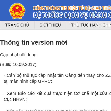
TRANG CHỦ
GIỚI THIỆU
THỦ TỤC HÀNH CHÍ
Thông tin version mới
Cập nhật nội dung:
(Build 10.09.2017)
- Cán bộ thủ tục cập nhật tên Cảng đến thay cho ZZ
tại màn hình cấp GPRC;
-
Xem Báo cáo kết quả thực hiện Cơ chế một cửa q
Cục HHVN;