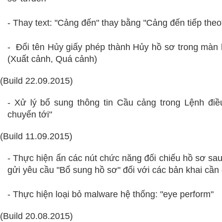
- Thay text: "Cảng đến" thay bằng "Cảng đến tiếp theo
-
Đổi tên Hủy giấy phép thành Hủy hồ sơ trong màn 
(Xuất cảnh, Quá cảnh)
(Build 22.09.2015)
- Xử lý bổ sung thông tin Cầu cảng trong Lệnh điề
chuyển tới"
(Build 11.09.2015)
- Thực hiện ẩn các nút chức năng đối chiếu hồ sơ sau
gửi yêu cầu "Bổ sung hồ sơ" đối với các bản khai cần 
- Thực hiện loại bỏ malware hệ thống: "eye perform"
(Build 20.08.2015)