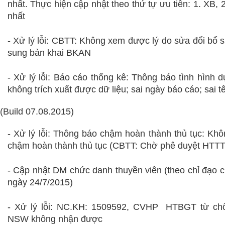
nhất. Thực hiện cập nhật theo thứ tự ưu tiên: 1. XB,
nhất
-
Xử lý lỗi: CBTT: Không xem được lý do sửa đổi bổ 
sung bản khai BKAN
- Xử lý lỗi: Báo cáo thống kê: Thông báo tình hình 
không trích xuất được dữ liệu; sai ngày báo cáo; sai t
(Build 07.08.2015)
- Xử lý lỗi: Thông báo chậm hoàn thành thủ tục: Kh
chậm hoàn thành thủ tục (CBTT: Chờ phê duyệt HTTT
-
Cập nhật DM chức danh thuyền viên (theo chỉ đạo 
ngày 24/7/2015)
- Xử lý lỗi: NC.KH:
1509592, CVHP
HTBGT từ chối
NSW không nhận được