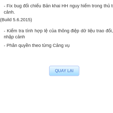
- Fix bug
đối chiếu Bản khai HH nguy hiểm trong thủ 
cảnh.
(Build 5.6.2015)
- Kiểm tra tính hợp lệ của thông điệp dữ liệu trao đổi
nhập cảnh
- Phân quyền theo từng Cảng vụ
QUAY LẠI