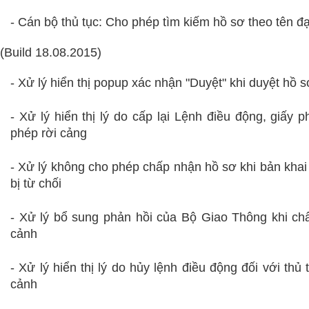
- Cán bộ thủ tục: Cho phép tìm kiếm hồ sơ theo tên đại
(Build 18.08.2015)
- Xử lý hiển thị popup xác nhận "Duyệt" khi duyệt hồ 
- Xử lý hiển thị lý do cấp lại Lệnh điều động, giấy 
phép rời cảng
- Xử lý không cho phép chấp nhận hồ sơ khi bản khai
bị từ chối
- Xử lý bổ sung phản hồi của Bộ Giao Thông khi c
cảnh
- Xử lý hiển thị lý do hủy lệnh điều động đối với thủ
cảnh