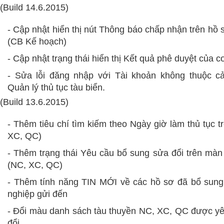
(Build 14.6.2015)
- Cập nhật
hiển thị
nút Thông báo chấp nhận trên hồ 
(CB Kế hoạch)
- Cập nhật trạng thái hiển thị Kết quả phê duyệt của
- Sửa lỗi đăng nhập
với Tài khoản không thuộc c
Quản lý thủ tục tàu biển.
(Build 13.6.2015)
- Thêm tiêu chí tìm kiếm theo Ngày giờ làm thủ tục 
XC, QC)
- Thêm trạng thái Yêu cầu bổ sung sửa đổi trên mà
(NC, XC, QC)
- Thêm tính năng TIN MỚI về các hồ sơ đã bổ sung
nghiệp gửi đến
- Đổi màu danh sách tàu thuyền NC, XC, QC được y
đổi