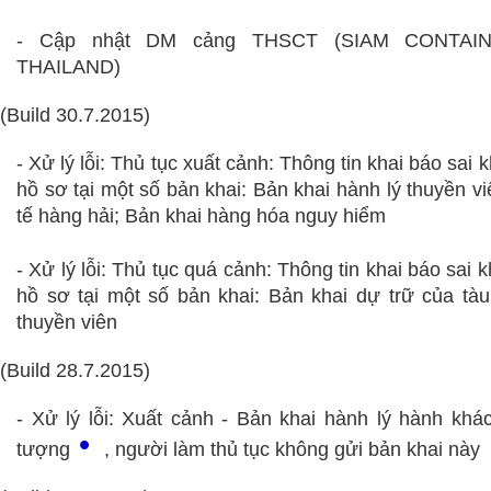
- Cập nhật DM cảng THSCT (SIAM CONTAI
THAILAND)
(Build 30.7.2015)
- Xử lý lỗi: Thủ tục xuất cảnh
: Thông tin khai báo sai 
hồ sơ tại một số bản khai: Bản khai hành lý thuyền vi
tế hàng hải; Bản khai hàng hóa nguy hiểm
-
Xử lý lỗi: Thủ tục quá cảnh
: Thông tin khai báo sai 
hồ sơ tại một số bản khai:
Bản khai dự trữ của tàu
thuyền viên
(Build 28.7.2015)
- Xử lý lỗi: Xuất cảnh - Bản khai hành lý hành khác
•
tượng
, người làm thủ tục không gửi bản khai này