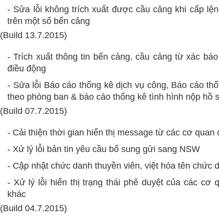
- Sửa lỗi không trích xuất được cầu cảng khi cấp lệ
trên một số bến cảng
(Build 13.7.2015)
- Trích xuất thông tin bến cảng, cầu cảng từ xác bá
điều động
- Sửa lỗi Báo cáo thống kê dịch vụ công, Báo cáo th
theo phòng ban & báo cáo thống kê tình hình nộp hồ 
(Build 07.7.2015)
- Cải thiện thời gian hiển thị message từ các cơ qua
- Xử lý lỗi bản tin yêu cầu bổ sung gửi sang NSW
- Cập nhật chức danh thuyền viên, việt hóa tên chức 
- Xử lý lỗi hiển thị trạng thái phê duyệt của các c
khác
(Build 04.7.2015)