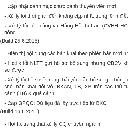
- Cập nhật danh mục chức danh thuyền viên mới
- Xử lý lỗi thời gian đến không cập nhật trong lệnh đi
- Xử lý lỗi tên cảng vụ Hàng Hải bị tràn (CVHH HC
động
(Build 25.6.2015)
- Hiển thị nội dung các bản khai theo phiên bản mới n
- Hotfix lỗi NLTT gửi hồ sơ bổ sung nhưng CBCV k
sơ được
- Xử lý lỗi hồ sơ ở trạng thái yêu cầu bổ sung, không 
chối bản khai đối với BKAN, TB, XB trên các thủ t
cảnh (TB) & quá cảnh
- Cấp GPQC: Dữ liệu đã lấy trực tiếp từ BKC
(Build 16.6.2015)
- Hot fix trạng thái xử lý CQ chuyên ngành.